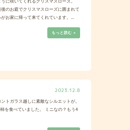
ように咲いてくれるクリスマスローズ。
最後のお庭でクリスマスローズに囲まれて
がお家に帰って来てくれています。...
もっと読む »
2023.12.8
ロントガラス越しに素敵なシルエットが。
柿を食べていました。 ミニなの？もう4
.