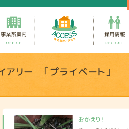
事業所案内
採用情報
OFFICE
RECRUIT
イアリー 「プライベート」
Y
おかえり！