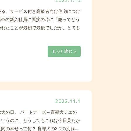
2023.1.15
いる、サービス付き高齢者向け住宅につけ
 高卒の新入社員に面接の時に「庵ってどう
かれたことが最初で最後でしたが、とても
もっと読む »
2022.11.1
犬の日。 パートナーズ～盲導犬チエの
というのに、どうしてもこれは今日見たか
の幸せって何？ 盲導犬の3つの別れ...