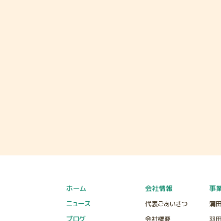
ホーム
会社情報
事
ニュース
代表ごあいさつ
蒲
ブログ
会社概要
羽