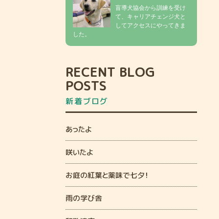
盲導犬協会から訓練を受け
て、キャリアチェンジ犬と
してアクセスにやってきま
した。
RECENT BLOG
POSTS
新着ブログ
あったよ
咲いたよ
お庭の紅葉と薬味で七夕！
雨の学び舎