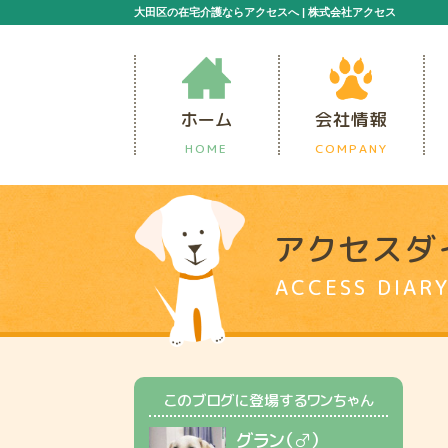
大田区の在宅介護ならアクセスへ | 株式会社アクセス
ホーム
会社情報
HOME
COMPANY
アクセスダ
ACCESS DIAR
このブログに登場するワンちゃん
グラン（♂）