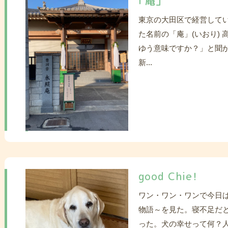
「庵」
東京の大田区で経営して
た名前の「庵」(いおり)
ゆう意味ですか？」と聞
新...
good Chie！
ワン・ワン・ワンで今日は
物語～を見た。寝不足だ
った。犬の幸せって何？人間