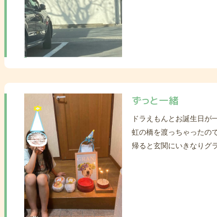
ずっと一緒
ドラえもんとお誕生日が一
虹の橋を渡っちゃったの
帰ると玄関にいきなりグラ