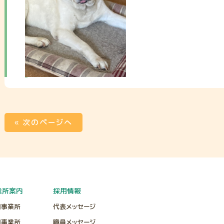
« 次のページへ
業所案内
採用情報
田事業所
代表メッセージ
田事業所
職員メッセージ