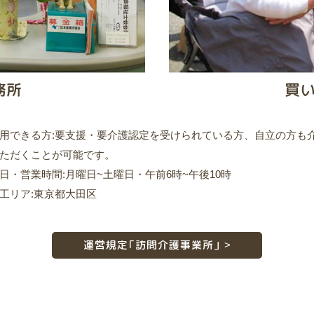
用できる方:要支援・要介護認定を受けられている方、自立の方も
ただくことが可能です。
日・営業時間:月曜日~土曜日・午前6時~午後10時
工リア:東京都大田区
運営規定「訪問介護事業所」 >