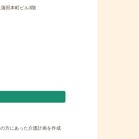
-1蒲田本町ビル3階
その方にあった介護計画を作成