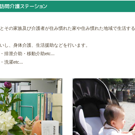
訪問介護ステーション
とその家族及び介護者が住み慣れた家や住み慣れた地域で生活す
いし、身体介護、生活援助などを行います。
泄介助・移動介助etc...
濯etc...