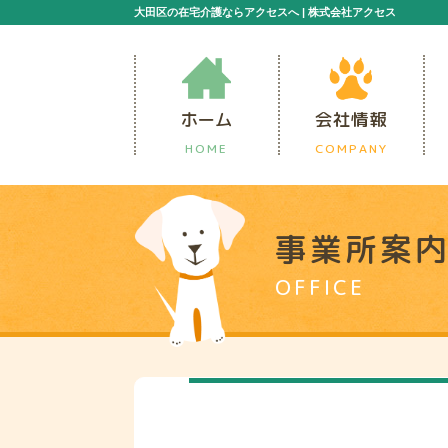
大田区の在宅介護ならアクセスへ | 株式会社アクセス
ホーム
会社情報
HOME
COMPANY
事業所案
OFFICE