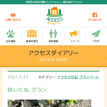
大田区の在宅介護ならアクセスへ | 株式会社アクセス
お問い合わせ
FACEBOOK
会社情報
事業所案内
採用情報
ニュース
ブログ
アクセスダイアリー
ACCESS DIARY
2021.3.21
カテゴリー：
アクセス日記
プライベート
咲いたね、グラン