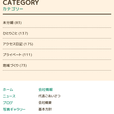
CATEGORY
カテゴリー
未分類 (83)
ひとりごと (137)
アクセス日記 (175)
プライベート (111)
地域づくり (73)
ホーム
会社情報
ニュース
代表ごあいさつ
ブログ
会社概要
写真ギャラリー
基本方針