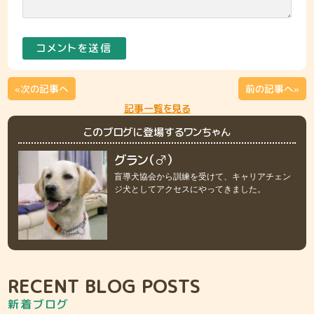
«次の記事へ
前の記事へ»
記事一覧を見る
このブログに登場するワンちゃん
グラン（♂）
盲導犬協会から訓練を受けて、キャリアチェン
ジ犬としてアクセスにやってきました。
RECENT BLOG POSTS
新着ブログ