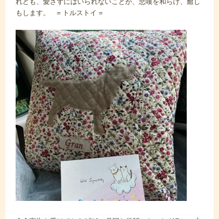
れども、愛さずにはいられないことが、悲嘆を和らげ、癒し
もします。 = トルストイ =