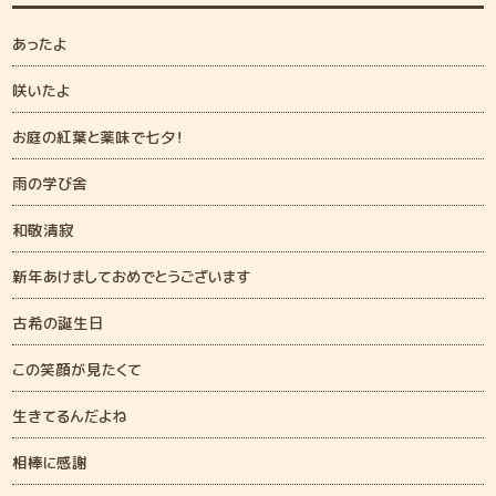
あったよ
咲いたよ
お庭の紅葉と薬味で七夕！
雨の学び舎
和敬清寂
新年あけましておめでとうございます
古希の誕生日
この笑顔が見たくて
生きてるんだよね
相棒に感謝