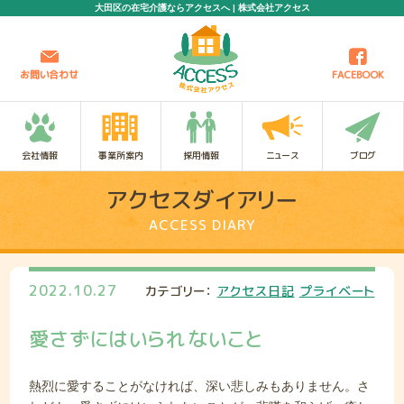
大田区の在宅介護ならアクセスへ | 株式会社アクセス
お問い合わせ
FACEBOOK
会社情報
事業所案内
採用情報
ニュース
ブログ
アクセスダイアリー
ACCESS DIARY
2022.10.27
カテゴリー：
アクセス日記
プライベート
愛さずにはいられないこと
熱烈に愛することがなければ、深い悲しみもありません。さ