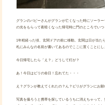
グランのパピーさんがグランが亡くなった時にソーラー
の光をもらって夜暗くなった帰宅時に門のところでいつ
1年程経った頃、玄関ドアの前に移動。玄関は日が当た
札にみんなの名前が書いてあるのでここに置くことにし
今日帰宅したら「え？」どうして灯が？
あ！今日はビリの命日！忘れてた・・・
え？グランが教えてくれたの？ん？ビリがグランにお願
写真を撮ろうと携帯を探しているうちに消えちゃって、