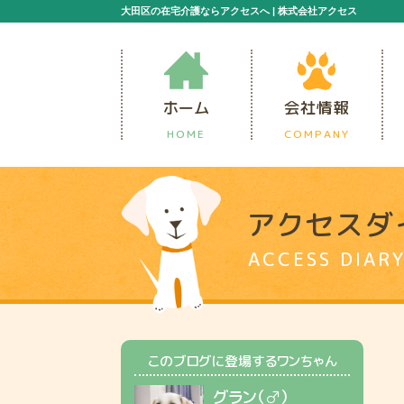
大田区の在宅介護ならアクセスへ | 株式会社アクセス
ホーム
会社情報
HOME
COMPANY
アクセスダ
ACCESS DIAR
このブログに登場するワンちゃん
グラン（♂）