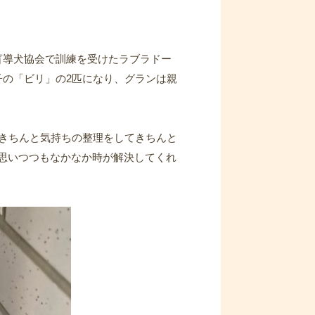
盲導犬協会で訓練を受けたラブラドー
子の「ビリ」の2匹になり、グランは親
らきちんと気持ちの整理をしてきちんと
思いつつもなかなか時が解決してくれ