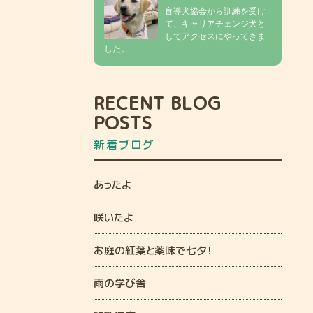
盲導犬協会から訓練を受け
て、キャリアチェンジ犬と
してアクセスにやってきま
した。
RECENT BLOG
POSTS
新着ブログ
あったよ
咲いたよ
お庭の紅葉と薬味で七夕！
雨の学び舎