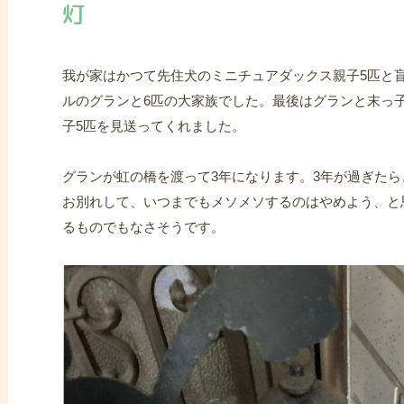
灯
我が家はかつて先住犬のミニチュアダックス親子5匹と
ルのグランと6匹の大家族でした。最後はグランと末っ
子5匹を見送ってくれました。
グランが虹の橋を渡って3年になります。3年が過ぎた
お別れして、いつまでもメソメソするのはやめよう、と
るものでもなさそうです。