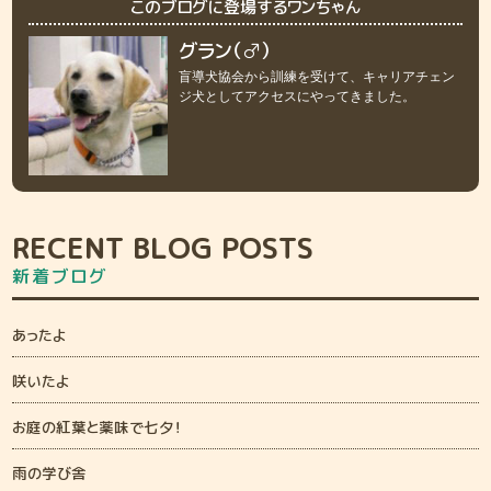
このブログに登場するワンちゃん
グラン（♂）
盲導犬協会から訓練を受けて、キャリアチェン
ジ犬としてアクセスにやってきました。
RECENT BLOG POSTS
新着ブログ
あったよ
咲いたよ
お庭の紅葉と薬味で七夕！
雨の学び舎