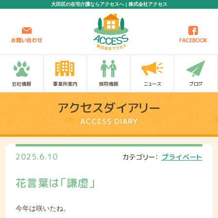
大田区の在宅介護ならアクセスへ | 株式会社アクセス
お問い合わせ
FACEBOOK
会社情報
事業所案内
採用情報
ニュース
ブログ
アクセスダイアリー
ACCESS DIARY
2025.6.10
カテゴリー：
プライベート
花言葉は「謙虚」
今年は咲いたね。