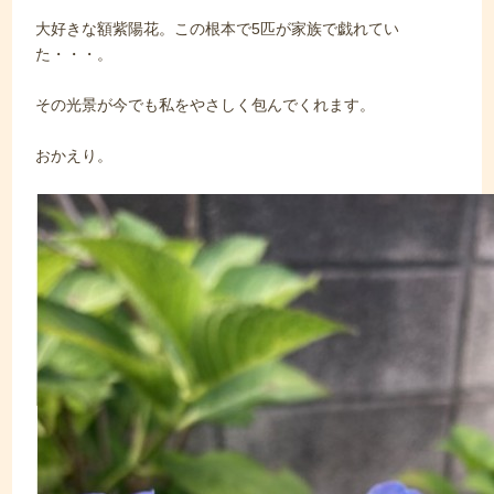
大好きな額紫陽花。この根本で5匹が家族で戯れてい
た・・・。
その光景が今でも私をやさしく包んでくれます。
おかえり。