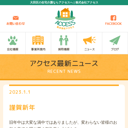
大田区の在宅介護ならアクセスへ | 株式会社アクセス
お問い合わせ
FACEBOOK
会社情報
事業所案内
採用情報
ニュース
ブログ
アクセス最新ニュース
RECENT NEWS
2023.1.1
謹賀新年
旧年中は大変な渦中ではありましたが、変わらない皆様のお