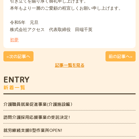
引き立てを賜り厚く御礼申し上げます。
本年もより一層のご愛顧の程宜しくお願い申し上げます。
令和5年 元旦
株式会社アクセス 代表取締役 田端千英
初夢
«次の記事へ
前の記事へ»
記事一覧を見る
ENTRY
新着一覧
介護職員就業促進事業(介護施設編）
訪問介護採用応援事業の受託決定！
就労継続支援B型作業所OPEN！